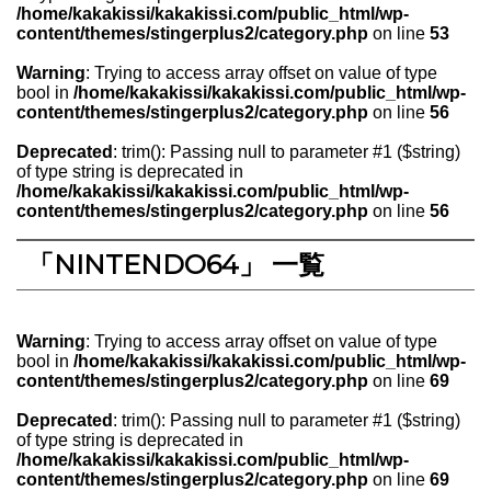
/home/kakakissi/kakakissi.com/public_html/wp-
content/themes/stingerplus2/category.php
on line
53
Warning
: Trying to access array offset on value of type
bool in
/home/kakakissi/kakakissi.com/public_html/wp-
content/themes/stingerplus2/category.php
on line
56
Deprecated
: trim(): Passing null to parameter #1 ($string)
of type string is deprecated in
/home/kakakissi/kakakissi.com/public_html/wp-
content/themes/stingerplus2/category.php
on line
56
「NINTENDO64」 一覧
Warning
: Trying to access array offset on value of type
bool in
/home/kakakissi/kakakissi.com/public_html/wp-
content/themes/stingerplus2/category.php
on line
69
Deprecated
: trim(): Passing null to parameter #1 ($string)
of type string is deprecated in
/home/kakakissi/kakakissi.com/public_html/wp-
content/themes/stingerplus2/category.php
on line
69