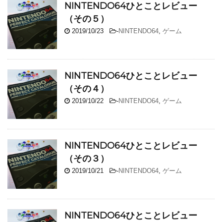
NINTENDO64ひとことレビュー
（その５）
2019/10/23
-
NINTENDO64
,
ゲーム
NINTENDO64ひとことレビュー
（その４）
2019/10/22
-
NINTENDO64
,
ゲーム
NINTENDO64ひとことレビュー
（その３）
2019/10/21
-
NINTENDO64
,
ゲーム
NINTENDO64ひとことレビュー