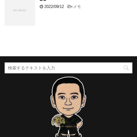
2022/09/12
-
メモ