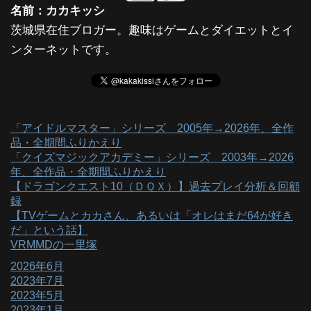
名前：カカキッシ
茨城県在住ブロガー。趣味はゲームとダイエットとイ
ンターネットです。
「アイドルマスター」シリーズ 2005年→2026年、全作
品・全期間ふりかえり
「クイズマジックアカデミー」シリーズ 2003年→2026
年、全作品・全期間ふりかえり
【ドラゴンクエスト10（ＤＱＸ）】過去プレイ分析＆回顧
録
【TVゲームとカカさん、あるいは「オレはまだ64が好き
だ」という話】
VRMMDの一里塚
2026年6月
2023年7月
2023年5月
2023年1月