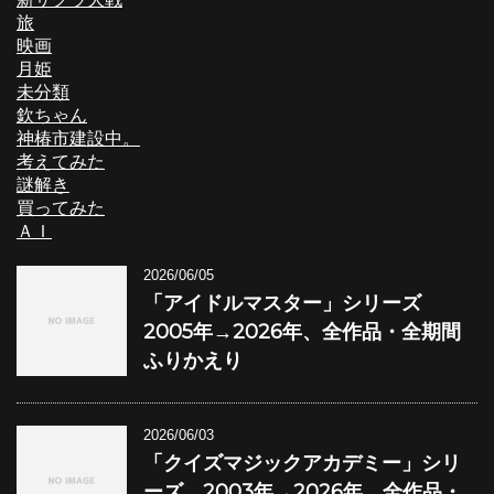
旅
映画
月姫
未分類
欽ちゃん
神椿市建設中。
考えてみた
謎解き
買ってみた
ＡＩ
2026/06/05
「アイドルマスター」シリーズ
2005年→2026年、全作品・全期間
ふりかえり
2026/06/03
「クイズマジックアカデミー」シリ
ーズ 2003年→2026年、全作品・