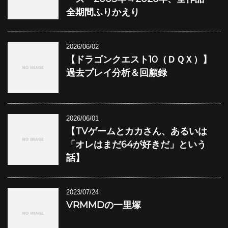
全期間ふりかえり
2026/06/02
【ドラゴンクエスト10（ＤＱＸ）】
過去プレイ分析＆回顧録
2026/06/01
【TVゲームとカカさん、あるいは
「オレはまだ64が好きだ」という
話】
2023/07/24
VRMMDの一里塚