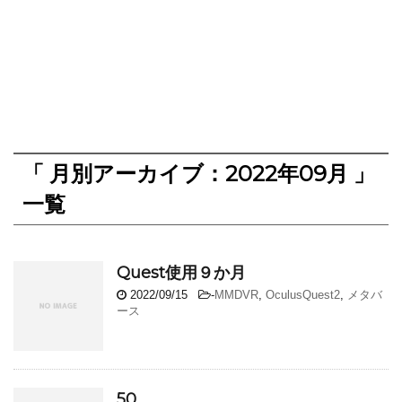
「 月別アーカイブ：2022年09月 」
一覧
Quest使用９か月
2022/09/15
-
MMDVR
,
OculusQuest2
,
メタバ
ース
50