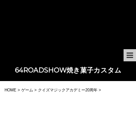
Warning
: Trying to access array offset on value of type bool in
/home/kakakissi/kakakissi.com/public_html/wp-
content/themes/stingerplus2/st-title.php
on line
204
Deprecated
: trim(): Passing null to parameter #1 ($string) of
type string is deprecated in
/home/kakakissi/kakakissi.com/public_html/wp-
content/themes/stingerplus2/st-title.php
on line
204
64ROADSHOW焼き菓子カスタム
HOME
>
ゲーム
>
クイズマジックアカデミー20周年
>