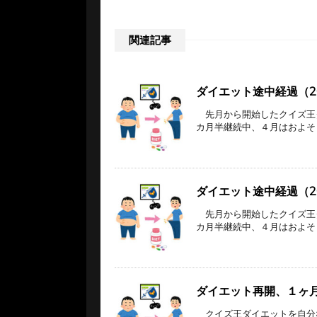
関連記事
ダイエット途中経過（20
先月から開始したクイズ王
カ月半継続中、４月はおよそ３キロの
ダイエット途中経過（20
先月から開始したクイズ王
カ月半継続中、４月はおよそ３キロの
ダイエット再開、１ヶ
クイズ王ダイエットを自分な