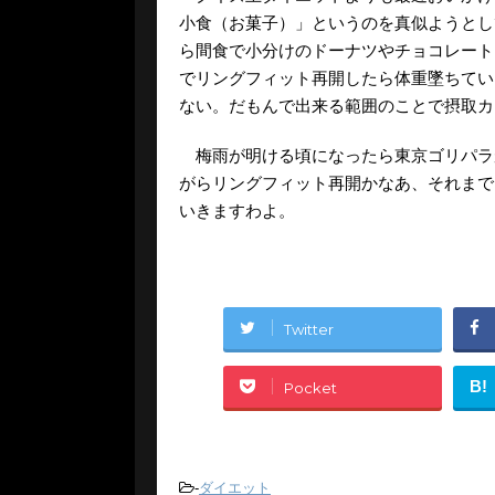
小食（お菓子）」というのを真似ようとし
ら間食で小分けのドーナツやチョコレート
でリングフィット再開したら体重墜ちてい
ない。だもんで出来る範囲のことで摂取カ
梅雨が明ける頃になったら東京ゴリパラ
がらリングフィット再開かなあ、それまで
いきますわよ。
Twitter
B!
Pocket
-
ダイエット