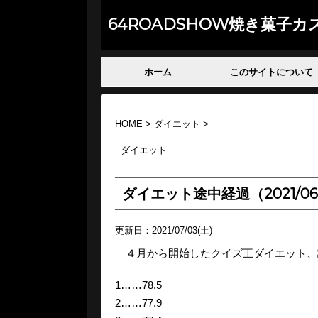
64ROADSHOW焼き菓子カ
ホーム
このサイトについて
HOME
>
ダイエット
>
ダイエット
ダイエット途中経過（2021/0
更新日：
2021/07/03(土)
４月から開始したクイズ王ダイエット、
1……78.5
2……77.9