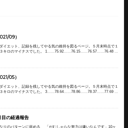
21/09）
ダイエット、記録を残してやる気の維持を図るページ。５月末時点で１
マイナスでした。 1……75.92……76.15……76.57……76.48 ...
21/05）
ダイエット、記録を残してやる気の維持を図るページ。５月末時点で１
マイナスでした。 3……78.64……78.86……78.37……77.69 ...
月目の経過報告
りのパターンに嵌める 「がむしゃらな努力は嫌いなんです」10ヶ