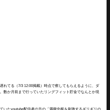
てる（7/3 12:00掲載）時点で察してもらえるように、ダ
。数か月前まで行っていたリングフィット貯金でなんとか現
たyoutube配信者の方の「満腹中枢を刺激するギリギリの