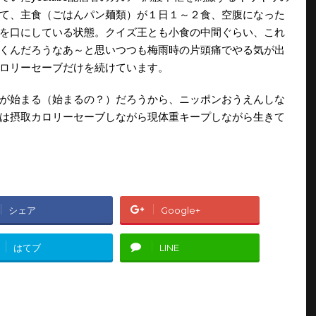
て、主食（ごはんパン麺類）が１日１～２食、空腹になった
を口にしている状態。クイズ王とも小食の中間ぐらい、これ
くんだろうなあ～と思いつつも梅雨時の片頭痛でやる気が出
ロリーセーブだけを続けています。
が始まる（始まるの？）だろうから、ニッポンおうえんしな
は摂取カロリーセーブしながら現体重キープしながら生きて
シェア
Google+
はてブ
LINE