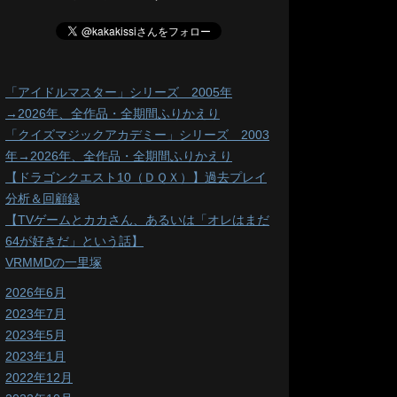
「アイドルマスター」シリーズ 2005年
→2026年、全作品・全期間ふりかえり
「クイズマジックアカデミー」シリーズ 2003
年→2026年、全作品・全期間ふりかえり
【ドラゴンクエスト10（ＤＱＸ）】過去プレイ
分析＆回顧録
【TVゲームとカカさん、あるいは「オレはまだ
64が好きだ」という話】
VRMMDの一里塚
2026年6月
2023年7月
2023年5月
2023年1月
2022年12月