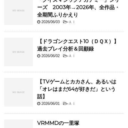
「クイズマジックアカデミー」シリ
ーズ 2003年→2026年、全作品・
全期間ふりかえり
2026/06/03
-
ＡＩ
【ドラゴンクエスト10（ＤＱＸ）】
過去プレイ分析＆回顧録
2026/06/02
-
ＡＩ
【TVゲームとカカさん、あるいは
「オレはまだ64が好きだ」という
話】
2026/06/01
-
ＡＩ
VRMMDの一里塚