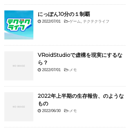
にっぽん10分の１制覇
2022/07/01
-
ゲーム
,
テクテクライフ
VRoidStudioで虚構を現実にするな
ら？
2022/07/01
-
メモ
2022年上半期の生存報告、のような
もの
2022/06/30
-
メモ