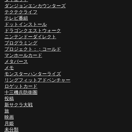
ダンジョンエンカウンターズ
テクテクライフ
テレビ番組
ドットインストール
ドラゴンクエストウォーク
ニンテンドーダイレクト
プログラミング
プロジェクト：；コールド
マンホールカード
メタバース
メモ
モンスターハンターライズ
リングフィットアドベンチャー
ロゲットカード
十三機兵防衛圏
投稿
新サクラ大戦
旅
映画
月姫
未分類