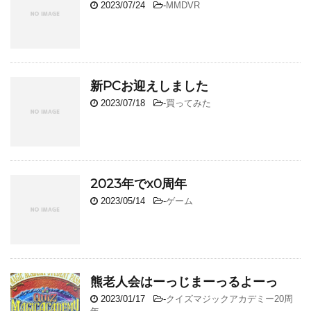
2023/07/24
-
MMDVR
新PCお迎えしました
2023/07/18
-
買ってみた
2023年でx0周年
2023/05/14
-
ゲーム
熊老人会はーっじまーっるよーっ
2023/01/17
-
クイズマジックアカデミー20周