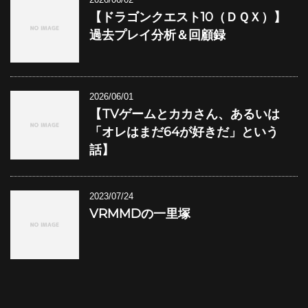
【ドラゴンクエスト10（ＤＱＸ）】
過去プレイ分析＆回顧録
2026/06/01
【TVゲームとカカさん、あるいは
「オレはまだ64が好きだ」という
話】
2023/07/24
VRMMDの一里塚