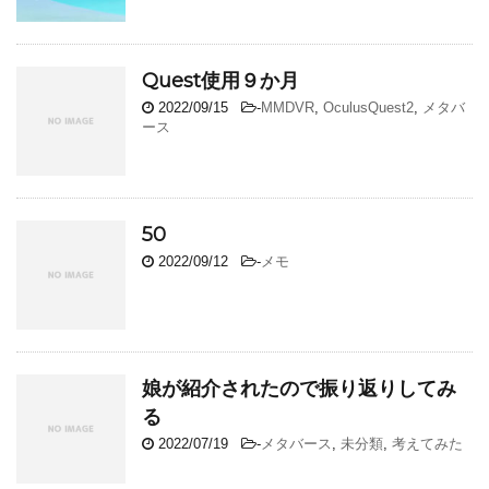
Quest使用９か月
2022/09/15
-
MMDVR
,
OculusQuest2
,
メタバ
ース
50
2022/09/12
-
メモ
娘が紹介されたので振り返りしてみ
る
2022/07/19
-
メタバース
,
未分類
,
考えてみた