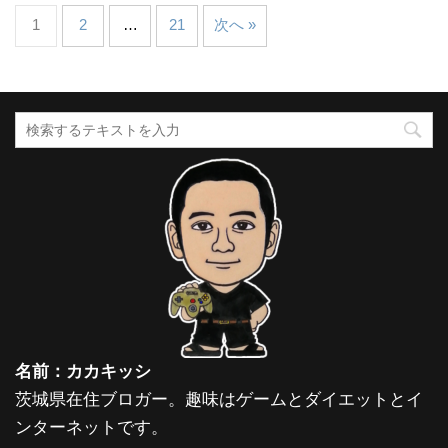
1
2
…
21
次へ »
名前：カカキッシ
茨城県在住ブロガー。趣味はゲームとダイエットとイ
ンターネットです。