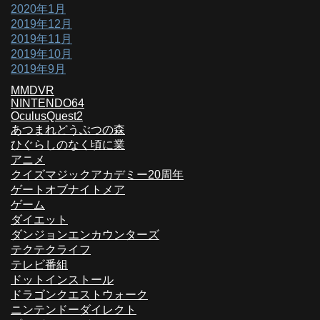
2020年1月
2019年12月
2019年11月
2019年10月
2019年9月
MMDVR
NINTENDO64
OculusQuest2
あつまれどうぶつの森
ひぐらしのなく頃に業
アニメ
クイズマジックアカデミー20周年
ゲートオブナイトメア
ゲーム
ダイエット
ダンジョンエンカウンターズ
テクテクライフ
テレビ番組
ドットインストール
ドラゴンクエストウォーク
ニンテンドーダイレクト