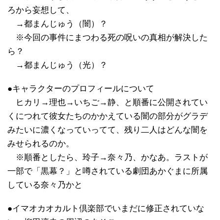
ろから妄想して、
→都まんじゅう（闇）？
※今回の事件にまつわる死の呪いの真相が解決した
ら？
→都まんじゅう（光）？
●キャラクターのプロフィールについて
ヒカリ→理也→いちご→静、と順番に公開されてい
くにつれて彼女たちのかかえている闇の部分がグラデ
みたいに濃くなっていってて、残り二人はどんな闇を
みせられるのか。
※順番としたら、玲子→奈々乃、かなあ。ラストが
一部で「黒幕？」と噂されている劇団あかぐまに所属
している奈々乃かと
●イマオカオカルト倶楽部でいまだに修正されていな