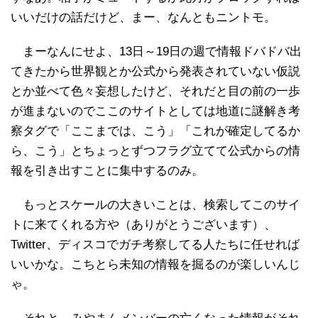
いいだけの話だけど、まー、なんともニントモ。
まーなんにせよ、13日～19日の週で情報ドバドバ出
てきたから世界観とか公式から発表されていない仮説
とか並べて色々妄想したけど、それだと目の前の一歩
が進まないのでここのサイトとしては地道に謎解き考
察タグで「ここまでは、こう」「これが確定してるか
ら、こう」とちょっとずつフラグ立てて公式からの情
報を引き出すことに集中するのみ。
もっとスケールの大きいことは、検索してこのサイ
トに来てくれる方や（ありがとうございます）、
Twitter、ディスコでガチ考察してる人たちに任せれば
いいかな。こちとら未知の情報を掘るのが楽しいんじ
ゃ。