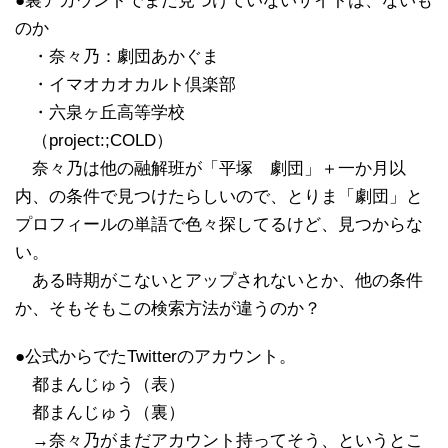
●裏アカウントでまだ見つけていないサイトは、ないも
のか
・奈々乃：劇団あかぐま
・イマオカオカルト倶楽部
・六泉ヶ丘高等学校
（project:;COLD）
奈々乃は他の融解班が「平塚 劇団」＋一か月以
内、の条件で見つけたらしいので、とりま「劇団」と
プロフィールの単語で色々探してるけど、見つからな
い。
ある時期がこないとアップされないとか、他の条件
か、そもそもこの検索方法が違うのか？
●公式からでたTwitterのアカウント。
都まんじゅう（表）
都まんじゅう（裏）
→奈々乃がまだアカウント持ってそう、というとこ