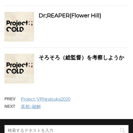
Dr:;REAPER(Flower Hill)
そろそろ（総監督）を考察しようか
PREV
Project:;VRhiratsuka2020
NEXT
真相:;融解