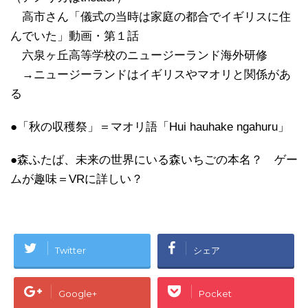
高市さん「儀式の当時は家庭の都合でイギリスに住
んでいた」動画・第１話
六泉ヶ丘高等学校のニュージーランド海外研修
→ニュージーランドはイギリスやマオリと関係があ
る
●「秋の収穫祭」＝マオリ語「Hui hauhake ngahuru」
●森ふたば、未来の世界にいる森いちごの本名？ ゲー
ムが趣味＝VRに詳しい？
Twitter
シェア
Google+
Pocket