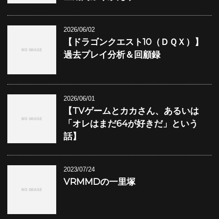
2026/06/02
【ドラゴンクエスト10（ＤＱＸ）】
過去プレイ分析＆回顧録
2026/06/01
【TVゲームとカカさん、あるいは
「オレはまだ64が好きだ」という
話】
2023/07/24
VRMMDの一里塚