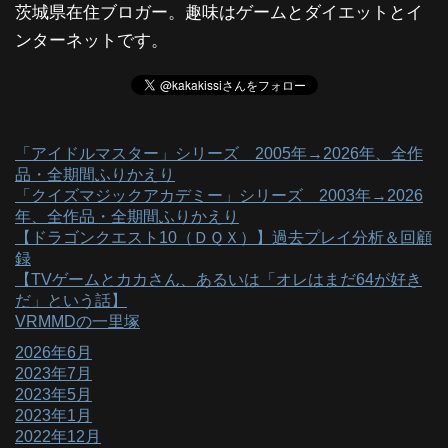
茨城県在住ブロガー。趣味はゲームとダイエットとイ
ンターネットです。
「アイドルマスター」シリーズ 2005年→2026年、全作
品・全期間ふりかえり
「クイズマジックアカデミー」シリーズ 2003年→2026
年、全作品・全期間ふりかえり
【ドラゴンクエスト10（ＤＱＸ）】過去プレイ分析＆回顧
録
【TVゲームとカカさん、あるいは「オレはまだ64が好き
だ」という話】
VRMMDの一里塚
2026年6月
2023年7月
2023年5月
2023年1月
2022年12月