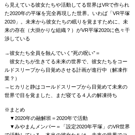
ら見えている彼女たちや活動してる世界はVRで作られ
た2020年の平塚を完全再現した世界。いわば「VR平塚
2020」。未来から彼女たちの眠りを覚ますために、未
来の存在（大掛かりな組織？）がVR平塚2020に色々干
渉している
→彼女たち全員を蝕んでいく”死の呪い”＝
彼女たちが生きてる未来の世界で、彼女たちをコー
ルドスリープから目覚めさせる計画が進行中（解凍作
業？）
→ヒカリと静はコールドスリープから目覚めて未来の
世界で目を覚ました、まだ寝てる４人の解凍待ち
※まとめ
▼2020年の融解班＝2020年で活動
▼みやまんメンバー＝「設定2020年平塚」のVR世界