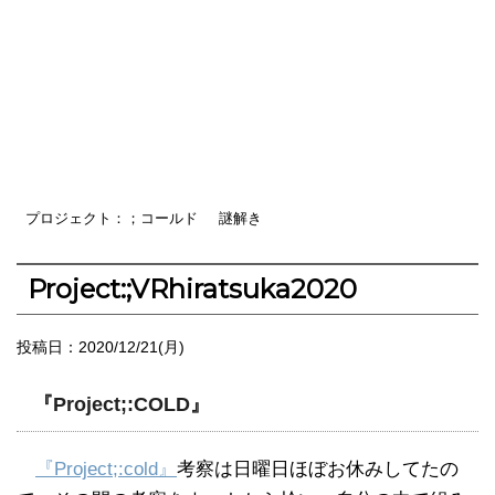
プロジェクト：；コールド
謎解き
Project:;VRhiratsuka2020
投稿日：
2020/12/21(月)
『Project;:COLD』
『Project;:cold』
考察は日曜日ほぼお休みしてたの