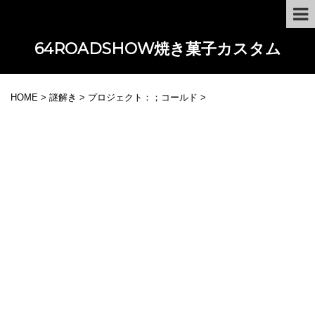
64ROADSHOW焼き菓子カスタム
HOME
>
謎解き
>
プロジェクト：；コールド
>