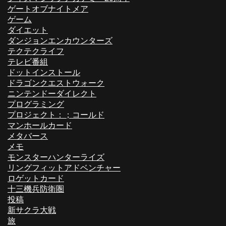
ゲートオブナイトメア
ゲーム
ダイエット
ダンジョンエンカウンターズ
テクテクライフ
テレビ番組
ドットインストール
ドラゴンクエストウォーク
ニンテンドーダイレクト
プログラミング
プロジェクト：；コールド
マンホールカード
メタバース
メモ
モンスターハンターライズ
リングフィットアドベンチャー
ロゲットカード
十三機兵防衛圏
投稿
新サクラ大戦
旅