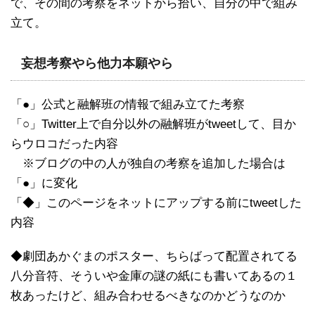
で、その間の考察をネットから拾い、自分の中で組み
立て。
妄想考察やら他力本願やら
「●」公式と融解班の情報で組み立てた考察
「○」Twitter上で自分以外の融解班がtweetして、目か
らウロコだった内容
※ブログの中の人が独自の考察を追加した場合は
「●」に変化
「◆」このページをネットにアップする前にtweetした
内容
◆劇団あかぐまのポスター、ちらばって配置されてる
八分音符、そういや金庫の謎の紙にも書いてあるの１
枚あったけど、組み合わせるべきなのかどうなのか