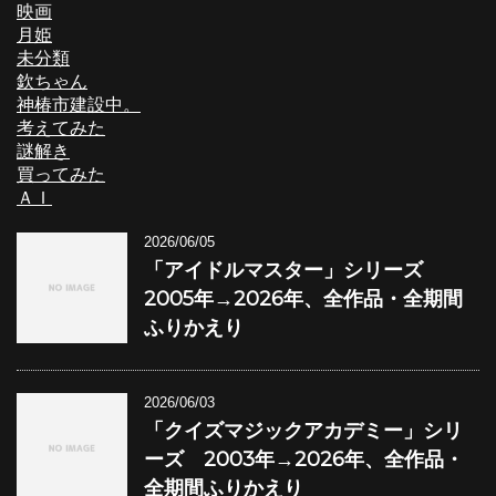
映画
月姫
未分類
欽ちゃん
神椿市建設中。
考えてみた
謎解き
買ってみた
ＡＩ
2026/06/05
「アイドルマスター」シリーズ
2005年→2026年、全作品・全期間
ふりかえり
2026/06/03
「クイズマジックアカデミー」シリ
ーズ 2003年→2026年、全作品・
全期間ふりかえり