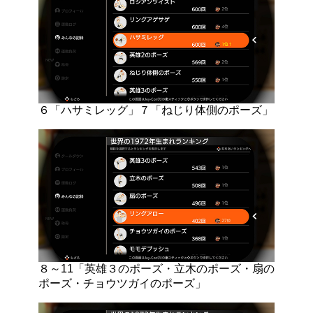
６「ハサミレッグ」７「ねじり体側のポーズ」
８～11「英雄３のポーズ・立木のポーズ・扇の
ポーズ・チョウツガイのポーズ」