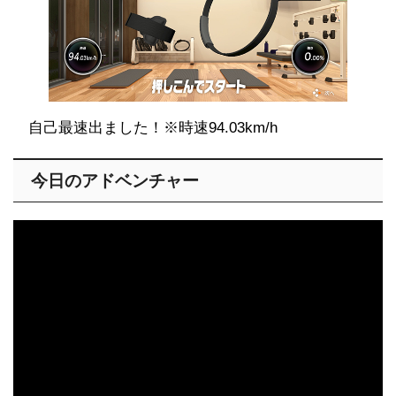
自己最速出ました！※時速94.03km/h
今日のアドベンチャー