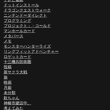
ドットインストール
ドラゴンクエストウォーク
ニンテンドーダイレクト
プログラミング
プロジェクト：；コールド
マンホールカード
メタバース
メモ
モンスターハンターライズ
リングフィットアドベンチャー
ロゲットカード
十三機兵防衛圏
投稿
新サクラ大戦
旅
映画
月姫
未分類
欽ちゃん
神椿市建設中。
考えてみた