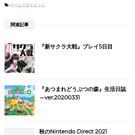
-
ゲームでダイエット
関連記事
『新サクラ大戦』プレイ5日目
『あつまれどうぶつの森』生活日誌
～ver.20200331
秋のNintendo Direct 2021