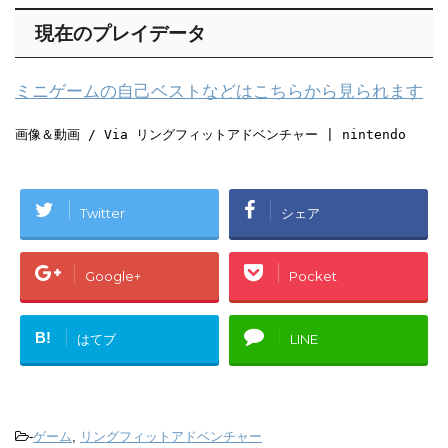
現在のプレイデータ
ミニゲームの自己ベストなどはこちらから見られます
画像＆動画 / Via リングフィットアドベンチャー | nintendo
Twitter
シェア
Google+
Pocket
B!
はてブ
LINE
-
ゲーム
,
リングフィットアドベンチャー