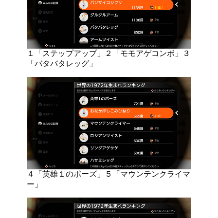
１「ステップアップ」２「モモアゲコンボ」３
「バタバタレッグ」
４「英雄１のポーズ」５「マウンテンクライマ
ー」