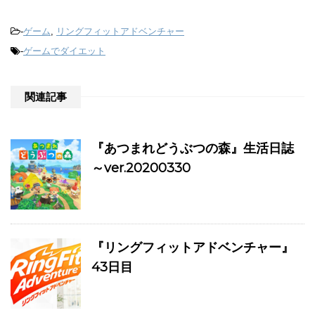
-
ゲーム
,
リングフィットアドベンチャー
-
ゲームでダイエット
関連記事
『あつまれどうぶつの森』生活日誌
～ver.20200330
『リングフィットアドベンチャー』
43日目