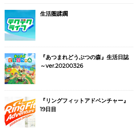
生活圏蹂躙
『あつまれどうぶつの森』生活日誌
～ver.20200326
『リングフィットアドベンチャー』
19日目