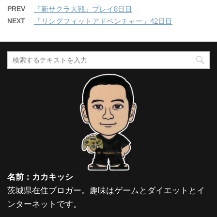
PREV
『新サクラ大戦』プレイ8日目
NEXT
『リングフィットアドベンチャー』42日目
名前：カカキッシ
茨城県在住ブロガー。趣味はゲームとダイエットとイ
ンターネットです。