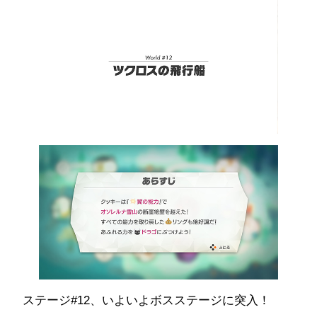
ステージ#12、いよいよボスステージに突入！