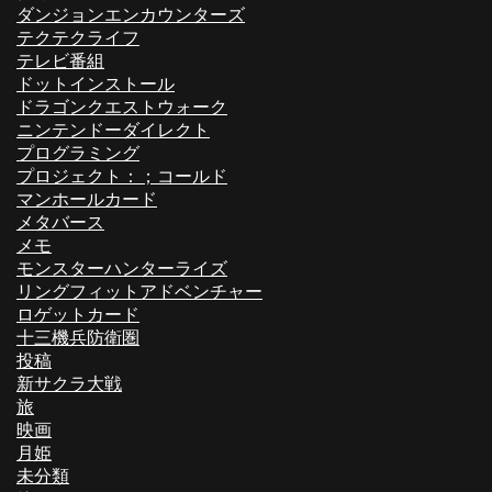
ダンジョンエンカウンターズ
テクテクライフ
テレビ番組
ドットインストール
ドラゴンクエストウォーク
ニンテンドーダイレクト
プログラミング
プロジェクト：；コールド
マンホールカード
メタバース
メモ
モンスターハンターライズ
リングフィットアドベンチャー
ロゲットカード
十三機兵防衛圏
投稿
新サクラ大戦
旅
映画
月姫
未分類