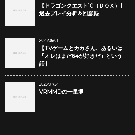
【ドラゴンクエスト10（ＤＱＸ）】
過去プレイ分析＆回顧録
2026/06/01
【TVゲームとカカさん、あるいは
「オレはまだ64が好きだ」という
話】
2023/07/24
VRMMDの一里塚