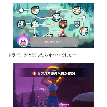
ドラゴ、かと思ったらオババでしたー。