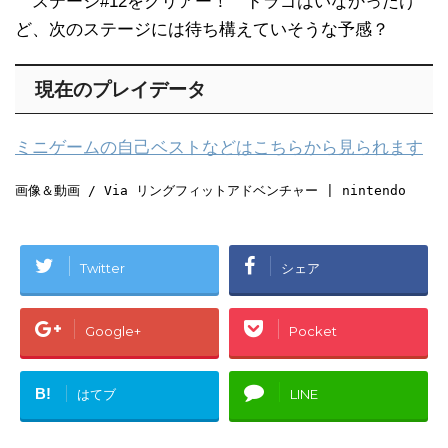
ステージ#12をクリアー！ ドラゴはいなかったけ
ど、次のステージには待ち構えていそうな予感？
現在のプレイデータ
ミニゲームの自己ベストなどはこちらから見られます
画像＆動画 / Via リングフィットアドベンチャー | nintendo
Twitter
シェア
Google+
Pocket
B!
はてブ
LINE