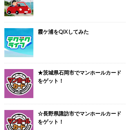
霞ケ浦をQIXしてみた
★茨城県石岡市でマンホールカード
をゲット！
☆長野県諏訪市でマンホールカード
をゲット！