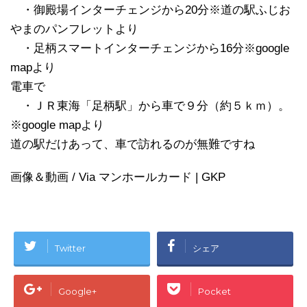
・御殿場インターチェンジから20分※道の駅ふじお
やまのパンフレットより
・足柄スマートインターチェンジから16分※google
mapより
電車で
・ＪＲ東海「足柄駅」から車で９分（約５ｋｍ）。
※google mapより
道の駅だけあって、車で訪れるのが無難ですね
画像＆動画 / Via マンホールカード | GKP
Twitter
シェア
Google+
Pocket