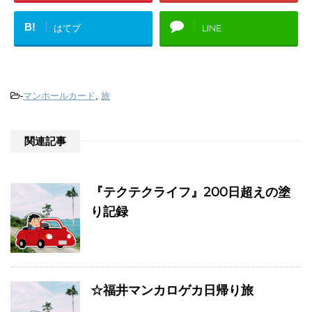
B!
はてブ
LINE
-
マンホールカード
,
旅
関連記事
『テクテクライフ』200日超えの塗
り記録
☆福井マンカロゲカ日帰り旅