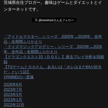
茨城県在住ブロガー。趣味はゲームとダイエットとイ
ンターネットです。
「アイドルマスター」シリーズ 2005年→2026年、全作
品・全期間ふりかえり
「クイズマジックアカデミー」シリーズ 2003年→2026
年、全作品・全期間ふりかえり
【ドラゴンクエスト10（ＤＱＸ）】過去プレイ分析＆回顧
録
【TVゲームとカカさん、あるいは「オレはまだ64が好き
だ」という話】
VRMMDの一里塚
2026年6月
2023年7月
2023年5月
2023年1月
2022年12月