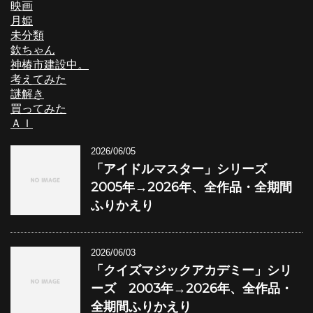
映画
月姫
未分類
欽ちゃん
神椿市建設中。
考えてみた
謎解き
買ってみた
ＡＩ
2026/06/05
「アイドルマスター」シリーズ
2005年→2026年、全作品・全期間
ふりかえり
2026/06/03
「クイズマジックアカデミー」シリ
ーズ 2003年→2026年、全作品・
全期間ふりかえり