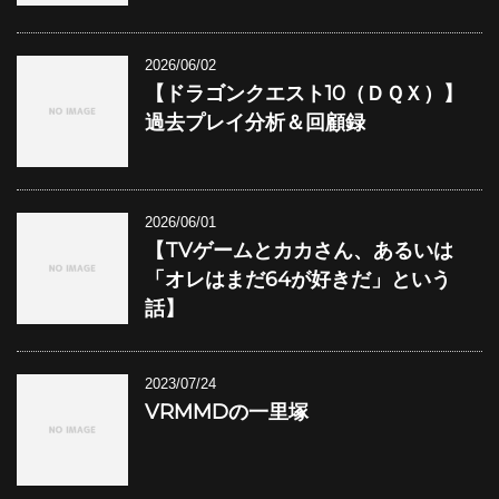
2026/06/02
【ドラゴンクエスト10（ＤＱＸ）】
過去プレイ分析＆回顧録
2026/06/01
【TVゲームとカカさん、あるいは
「オレはまだ64が好きだ」という
話】
2023/07/24
VRMMDの一里塚