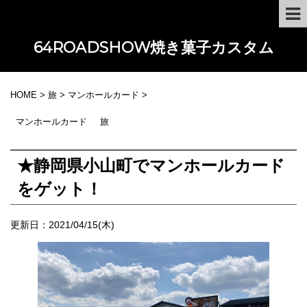
64ROADSHOW焼き菓子カスタム
HOME
>
旅
>
マンホールカード
>
マンホールカード
旅
★静岡県小山町でマンホールカード
をゲット！
更新日：
2021/04/15(木)