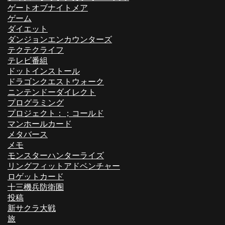
ゲートオブナイトメア
ゲーム
ダイエット
ダンジョンエンカウンターズ
テクテクライフ
テレビ番組
ドットインストール
ドラゴンクエストウォーク
ニンテンドーダイレクト
プログラミング
プロジェクト：；コールド
マンホールカード
メタバース
メモ
モンスターハンターライズ
リングフィットアドベンチャー
ロゲットカード
十三機兵防衛圏
投稿
新サクラ大戦
旅