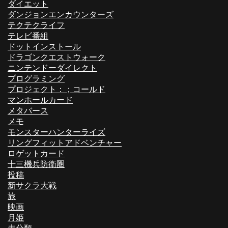
ダイエット
ダンジョンエンカウンターズ
テクテクライフ
テレビ番組
ドットインストール
ドラゴンクエストウォーク
ニンテンドーダイレクト
プログラミング
プロジェクト：；コールド
マンホールカード
メタバース
メモ
モンスターハンターライズ
リングフィットアドベンチャー
ロゲットカード
十三機兵防衛圏
投稿
新サクラ大戦
旅
映画
月姫