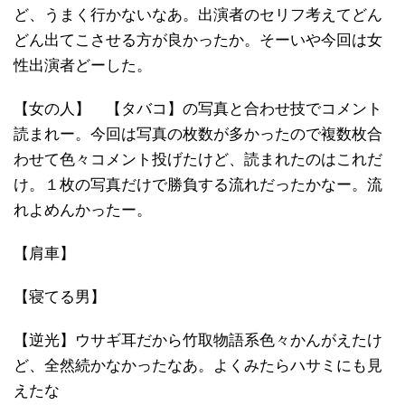
ど、うまく行かないなあ。出演者のセリフ考えてどん
どん出てこさせる方が良かったか。そーいや今回は女
性出演者どーした。
【女の人】 【タバコ】の写真と合わせ技でコメント
読まれー。今回は写真の枚数が多かったので複数枚合
わせて色々コメント投げたけど、読まれたのはこれだ
け。１枚の写真だけで勝負する流れだったかなー。流
れよめんかったー。
【肩車】
【寝てる男】
【逆光】ウサギ耳だから竹取物語系色々かんがえたけ
ど、全然続かなかったなあ。よくみたらハサミにも見
えたな