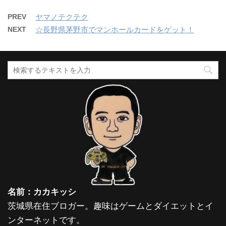
PREV
ヤマノテクテク
NEXT
☆長野県茅野市でマンホールカードをゲット！
名前：カカキッシ
茨城県在住ブロガー。趣味はゲームとダイエットとイ
ンターネットです。