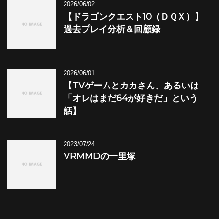
2026/06/02
【ドラゴンクエスト10（ＤＱＸ）】
過去プレイ分析＆回顧録
2026/06/01
【TVゲームとカカさん、あるいは
「オレはまだ64が好きだ」という
話】
2023/07/24
VRMMDの一里塚