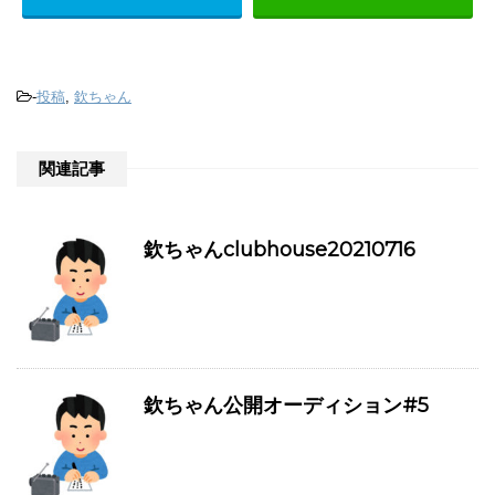
-
投稿
,
欽ちゃん
関連記事
欽ちゃんclubhouse20210716
欽ちゃん公開オーディション#5