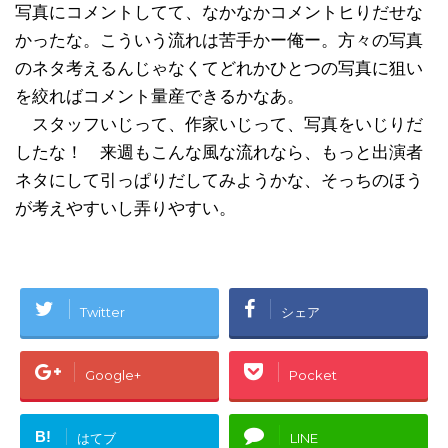
写真にコメントしてて、なかなかコメントヒりだせな
かったな。こういう流れは苦手かー俺ー。方々の写真
のネタ考えるんじゃなくてどれかひとつの写真に狙い
を絞ればコメント量産できるかなあ。
スタッフいじって、作家いじって、写真をいじりだ
したな！ 来週もこんな風な流れなら、もっと出演者
ネタにして引っぱりだしてみようかな、そっちのほう
が考えやすいし弄りやすい。
Twitter
シェア
Google+
Pocket
B!
はてブ
LINE