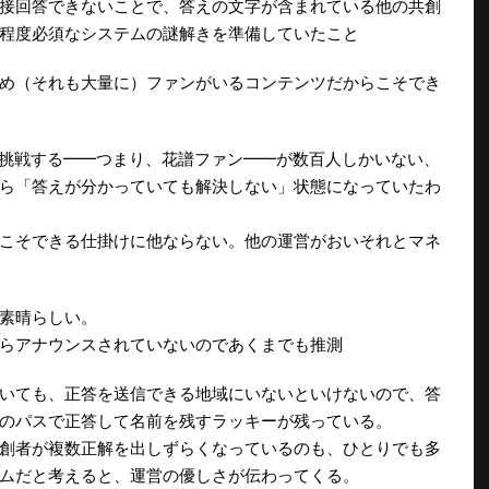
接回答できないことで、答えの文字が含まれている他の共創
程度必須なシステムの謎解きを準備していたこと
め（それも大量に）ファンがいるコンテンツだからこそでき
）に挑戦する━━つまり、花譜ファン━━が数百人しかいない、
ら「答えが分かっていても解決しない」状態になっていたわ
こそできる仕掛けに他ならない。他の運営がおいそれとマネ
素晴らしい。
らアナウンスされていないのであくまでも推測
いても、正答を送信できる地域にいないといけないので、答
のパスで正答して名前を残すラッキーが残っている。
創者が複数正解を出しずらくなっているのも、ひとりでも多
ムだと考えると、運営の優しさが伝わってくる。