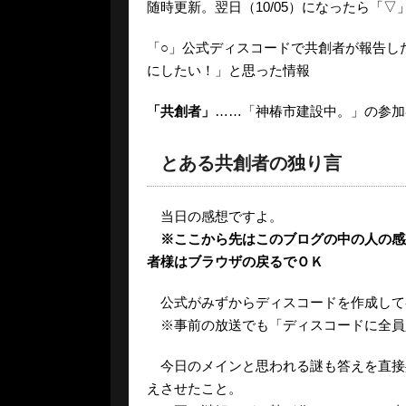
随時更新。翌日（10/05）になったら「
「○」公式ディスコードで共創者が報告し
にしたい！」と思った情報
「共創者」
……「神椿市建設中。」の参加
とある共創者の独り言
当日の感想ですよ。
※ここから先はこのブログの中の人の感
者様はブラウザの戻るでＯＫ
公式がみずからディスコードを作成して
※事前の放送でも「ディスコードに全員
今日のメインと思われる謎も答えを直接
えさせたこと。