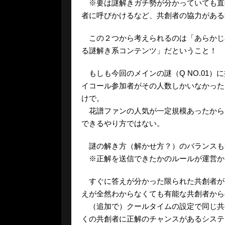
※要は謎解きガチ勢が分かっていても直
者に呼びかけるなど、共創者の協力がある
この２つから考えられるのは「あらかじ
る謎解き系コンテンツ」だということ！
もしも今回のメインの謎（Q NO.01
イコール参加者がその人数しかいなかった
けで。
花譜ファンの人気が一定規模あったから
できるやり方ではない。
謎の解き方（解かせ方？）のバランスも
※正解を送信できたかのルールが運営か
すぐに答えが分かった限られた共創者が
えが全然わからなくても有能な共創者から
（追加で）クールタイムの設定で同じ共
くの共創者に正解のチャンスがあるシステ