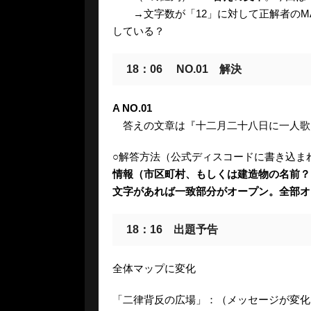
→文字数が「12」に対して正解者のMA
している？
18：06 NO.01 解決
A NO.01
答えの文章は『十二月二十八日に一人歌
○解答方法（公式ディスコードに書き込ま
情報（市区町村、もしくは建造物の名前？
文字があれば一致部分がオープン。全部オ
18：16 出題予告
全体マップに変化
「二律背反の広場」：（メッセージが変化