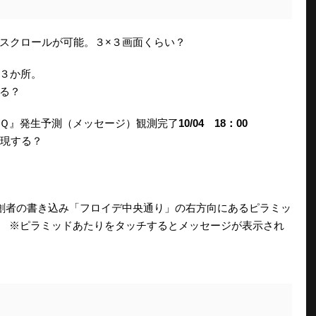
スクロールが可能。３×３画面くらい？
３か所。
る？
Ｑ』発生予測（メッセージ）観測完了
10/04 18：00
出現する？
創者の書き込み「フロイデ中央通り」の右方向にあるピラミッ
 ※ピラミッドあたりをタッチするとメッセージが表示され