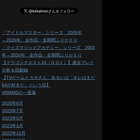
「アイドルマスター」シリーズ 2005年
→2026年、全作品・全期間ふりかえり
「クイズマジックアカデミー」シリーズ 2003
年→2026年、全作品・全期間ふりかえり
【ドラゴンクエスト10（ＤＱＸ）】過去プレイ
分析＆回顧録
【TVゲームとカカさん、あるいは「オレはまだ
64が好きだ」という話】
VRMMDの一里塚
2026年6月
2023年7月
2023年5月
2023年1月
2022年12月