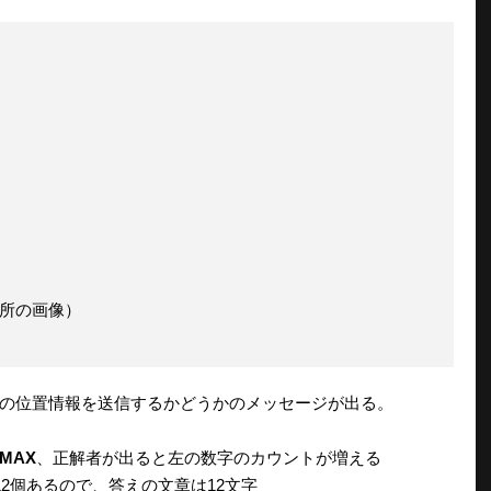
所の画像）
の位置情報を送信するかどうかのメッセージが出る。
MAX
、正解者が出ると左の数字のカウントが増える
12個あるので、答えの文章は12文字