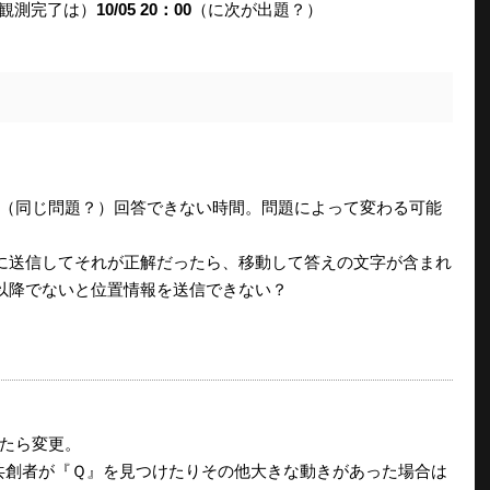
観測完了は）
10/05 20：00
（に次が出題？）
（同じ問題？）回答できない時間。問題によって変わる可能
に送信してそれが正解だったら、移動して答えの文字が含まれ
分以降でないと位置情報を送信できない？
たら変更。
て共創者が『Ｑ』を見つけたりその他大きな動きがあった場合は