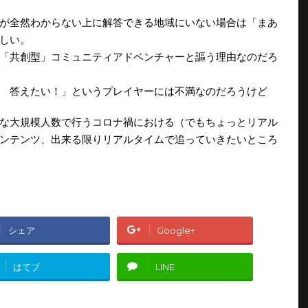
が全然わからない上に解答できる地域にいない場合は「まあ
しい。
「共創型」コミュニティアドベンチャーと謳う理由なのだろ
 答えたい！」というプレイヤーには不満なのだろうけど
な大規模人数で行うコロナ禍における（でもちょっとリアル
ンテンツ、出来る限りリアルタイムで追っていきたいところ
シェア
Google+
はてブ
LINE