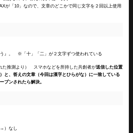
Xが「10」なので、文章のどこかで同じ文字を２回以上使用
う』。 ※「十」「二」が２文字ずつ使われている
れた推測より） スマホなどを所持した共創者が
送信した位置
）と、答えの文章（今回は漢字とひらがな）に一致している
ープンされたら解決。
→）なし